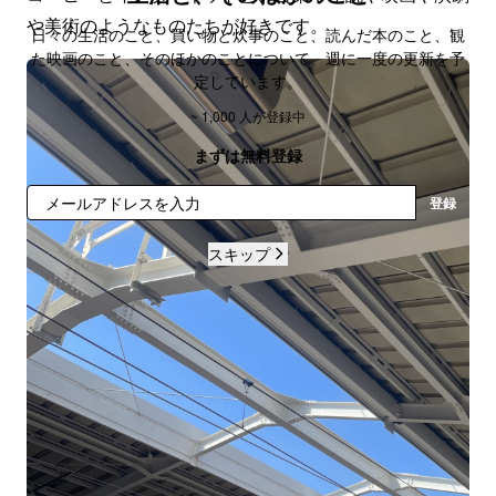
や美術のようなものたちが好きです。
日々の生活のこと、買い物と炊事のこと、読んだ本のこと、観
た映画のこと、そのほかのことについて。週に一度の更新を予
定しています。
~ 1,000 人が登録中
まずは無料登録
登録
スキップ