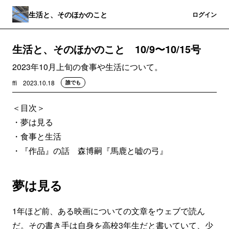
生活と、そのほかのこと
登録
ログイン
生活と、そのほかのこと 10/9〜10/15号
2023年10月上旬の食事や生活について。
ffi
2023.10.18
誰でも
＜目次＞
・夢は見る
・食事と生活
・『作品』の話 森博嗣『馬鹿と嘘の弓』
夢は見る
1年ほど前、ある映画についての文章をウェブで読ん
だ。その書き手は自身を高校3年生だと書いていて、少