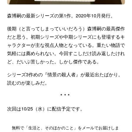
森博嗣の最新シリーズの第1作。2020年10月発行。
後期（と言ってしまっていいだろう）森博嗣の最高傑作
だと思う。初期シリーズや中期シリーズにも登場するキ
ャラクターが主な視点人物となっている。重たい物語で
気軽には薦められない。今回すこしだけ読み返したけれ
ど、だいぶ苦しかった。しかし傑作である。
シリーズ3作めの『情景の殺人者』が最近出たばかり。
読むのが楽しみだ。
***
次回は10/25（水）に配信予定です。
無料で「生活と、そのほかのこと」をメールでお届けしま