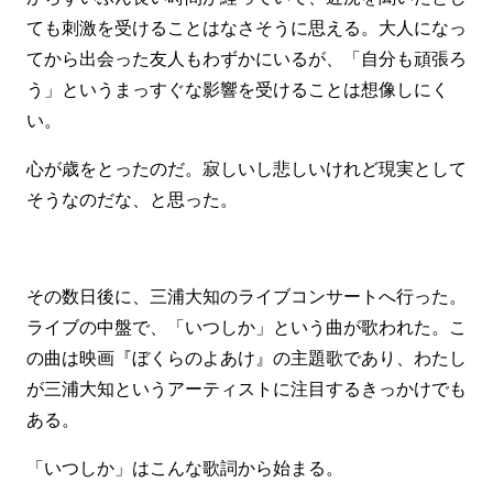
ても刺激を受けることはなさそうに思える。大人になっ
てから出会った友人もわずかにいるが、「自分も頑張ろ
う」というまっすぐな影響を受けることは想像しにく
い。
心が歳をとったのだ。寂しいし悲しいけれど現実として
そうなのだな、と思った。
その数日後に、三浦大知のライブコンサートへ行った。
ライブの中盤で、「いつしか」という曲が歌われた。こ
の曲は映画『ぼくらのよあけ』の主題歌であり、わたし
が三浦大知というアーティストに注目するきっかけでも
ある。
「いつしか」はこんな歌詞から始まる。