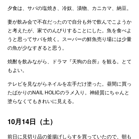
夕食は、サバの塩焼き、冷奴、漬物、カニカマ、納豆。
妻が飲み会で不在だったので自分も外で飲んでこようか
と考えたが、家でのんびりすることにした。魚を食べよ
うと思ってサバを焼く。スーパーの鮮魚売り場には少量
の魚が少なすぎると思う。
焼酎を飲みながら、ドラマ『天狗の台所』を観る。とて
もよい。
テレビを見ながらネイルを左手だけ塗った。昼間に買っ
たばかりのNAIL HOLICのラメ入り。神経質にちゃんと
塗らなくてもきれいに見える。
10月14日（土）
前日に見切り品の釜揚げしらすを買っていたので、朝も