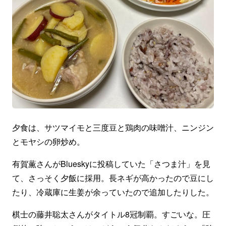
夕食は、サツマイモと三度豆と鶏肉の味噌汁、ニンジン
とモヤシの卵炒め。
有賀薫さんがBlueskyに投稿していた「さつま汁」を見
て、さっそく夕飯に採用。長ネギが高かったので豆にし
たり、冷蔵庫に生姜が余っていたので追加したりした。
棋士の藤井聡太さんがタイトル8冠制覇。すごいな。圧