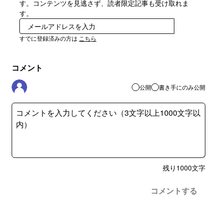
す。コンテンツを見逃さず、読者限定記事も受け取れま
す。
登録
すでに登録済みの方は
こちら
コメント
公開
書き手にのみ公開
残り
1000
文字
コメントする