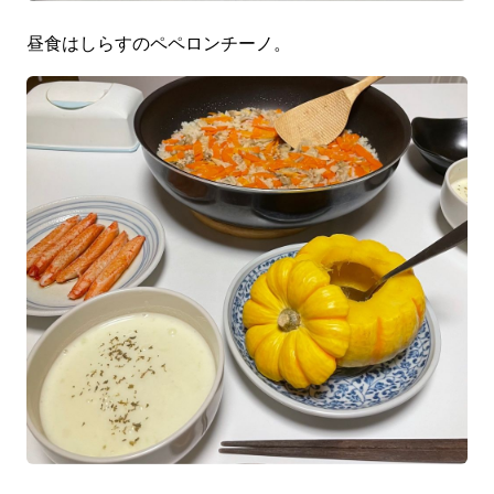
昼食はしらすのペペロンチーノ。