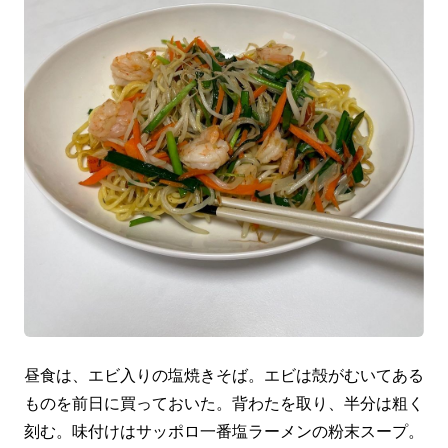
昼食は、エビ入りの塩焼きそば。エビは殻がむいてある
ものを前日に買っておいた。背わたを取り、半分は粗く
刻む。味付けはサッポロ一番塩ラーメンの粉末スープ。