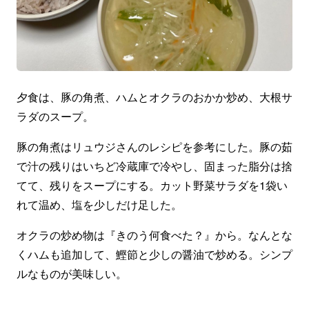
夕食は、豚の角煮、ハムとオクラのおかか炒め、大根サ
ラダのスープ。
豚の角煮はリュウジさんのレシピを参考にした。豚の茹
で汁の残りはいちど冷蔵庫で冷やし、固まった脂分は捨
てて、残りをスープにする。カット野菜サラダを1袋い
れて温め、塩を少しだけ足した。
オクラの炒め物は『きのう何食べた？』から。なんとな
くハムも追加して、鰹節と少しの醤油で炒める。シンプ
ルなものが美味しい。