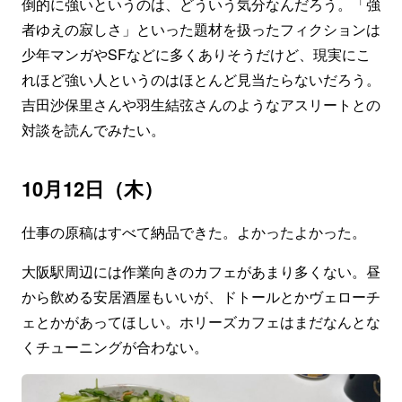
倒的に強いというのは、どういう気分なんだろう。「強
者ゆえの寂しさ」といった題材を扱ったフィクションは
少年マンガやSFなどに多くありそうだけど、現実にこ
れほど強い人というのはほとんど見当たらないだろう。
吉田沙保里さんや羽生結弦さんのようなアスリートとの
対談を読んでみたい。
10月12日（木）
仕事の原稿はすべて納品できた。よかったよかった。
大阪駅周辺には作業向きのカフェがあまり多くない。昼
から飲める安居酒屋もいいが、ドトールとかヴェローチ
ェとかがあってほしい。ホリーズカフェはまだなんとな
くチューニングが合わない。