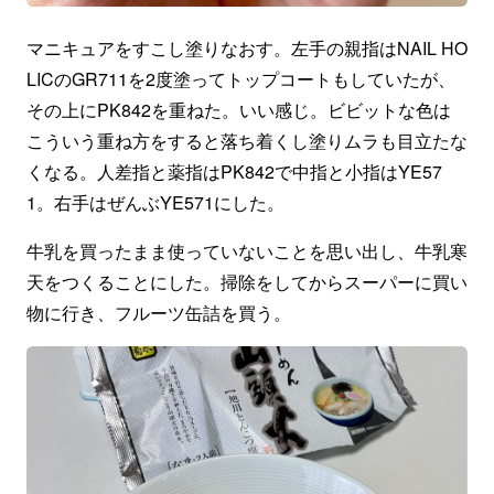
マニキュアをすこし塗りなおす。左手の親指はNAIL HO
LICのGR711を2度塗ってトップコートもしていたが、
その上にPK842を重ねた。いい感じ。ビビットな色は
こういう重ね方をすると落ち着くし塗りムラも目立たな
くなる。人差指と薬指はPK842で中指と小指はYE57
1。右手はぜんぶYE571にした。
牛乳を買ったまま使っていないことを思い出し、牛乳寒
天をつくることにした。掃除をしてからスーパーに買い
物に行き、フルーツ缶詰を買う。