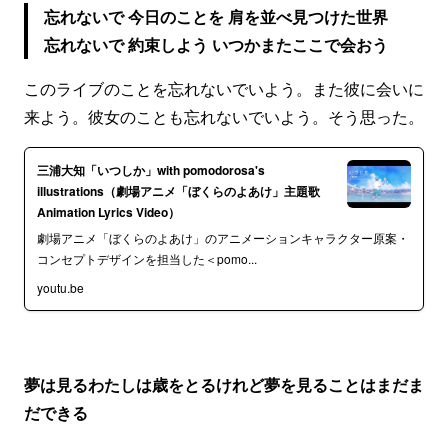
忘れないで 今日のことを 肩を並べ見つけた世界
忘れないで 約束しよう いつかまたここで会おう
このライブのことを忘れないでいよう。また彼に会いに
来よう。彼女のことも忘れないでいよう。そう思った。
三浦大知「いつしか」with pomodorosa's
illustrations（劇場アニメ「ぼくらのよあけ」主題歌
Animation Lyrics Video）
劇場アニメ「ぼくらのよあけ」のアニメーションキャラクター原案・
コンセプトデザインを担当した＜pomo...
youtu.be
夢は見るわたしは歳をとるけれど夢を見ることはまだま
だできる