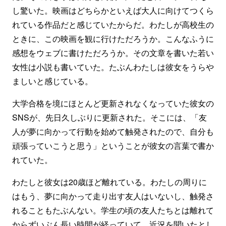
し驚いた。映画はどちらかといえば大人に向けてつくら
れている作品だと感じていたからだ。わたしが高校生の
ときに、この映画を観に行けただろうか。こんなふうに
感想をウェブに書けただろうか。その文章を書いた若い
女性は小説も書いていた。たぶんわたしは彼女をうらや
ましいと感じている。
大学合格を境にほとんど更新されなくなっていた彼女の
SNSが、先日久しぶりに更新された。そこには、「友
人が夢に向かって行動を始めて触発されたので、自分も
頑張っていこうと思う」ということが彼女の言葉で書か
れていた。
わたしと彼女は20歳ほど離れている。わたしの周りに
はもう、夢に向かって走り出す友人はいないし、触発さ
れることもたぶんない。学生の頃の友人たちとは離れて
からずいぶん長い時間が経っていて、近況を聞いたとし