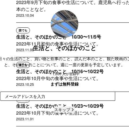
2023年9月下旬の食事や生活について。鹿児島へ行
本のことなど。
2023.10.04
誰でも
生活と、そのほかのこと 10/30〜11/5号
2023年11月初旬の食事や生活について。
生活と、そのほかのこと
2023.11.08
日々の生活のこと、買い物と炊事のこと、読んだ本のこと、観た映画の
と、そのほかのことについて。週に一度の更新を予定しています。
誰でも
生活と、そのほかのこと 10/16〜10/22号
~ 1,000 人が登録中
2023年10月中旬の食事や生活について。
まずは無料登録
2023.10.25
登録
誰でも
生活と、そのほかのこと 10/23〜10/29号
スキップ
2023年10月下旬の食事や生活について。
2023.11.01