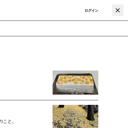
登録
ログイン
のこと。