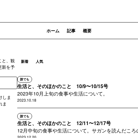
ホーム
記事
概要
こと、観
新着
人気
更新を予
誰でも
生活と、そのほかのこと 10/9〜10/15号
2023年10月上旬の食事や生活について。
けしま
2023.10.18
れま
誰でも
登録
生活と、そのほかのこと 12/11〜12/17号
12月中旬の食事や生活について。サガンを読んだころ
2023.12.20